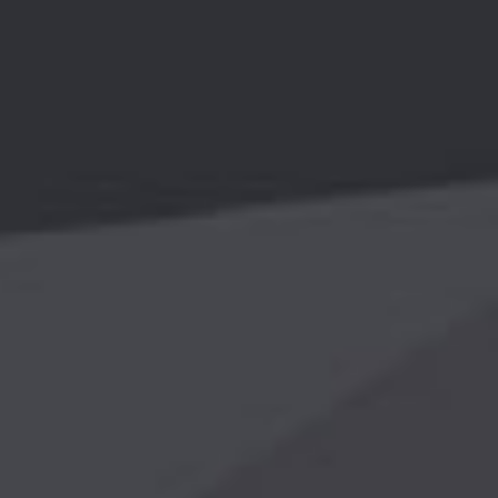
注册入口
育赛事与数据服务
 支持
APP下载
与
网页使用
，每日同步更
握比赛节奏。