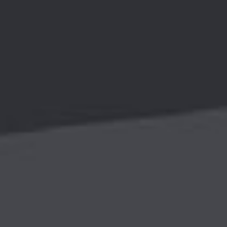
App下载
关于我们
体育动态
PP与网页版入口｜畅享全球体
足球、篮球、电竞等项目的赛事资讯与数据内容，
，聚焦热门体育内容， 助您轻松获取赛事动态，掌
手机App
网页版