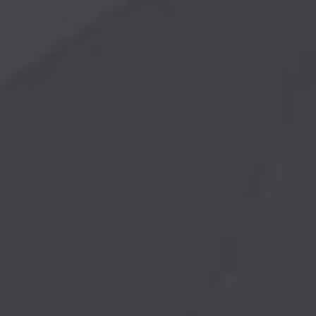
安全与多样化的观赛服务体
景
立了“科技驱动体育创新”的发展方向，融合赛事直播、数据