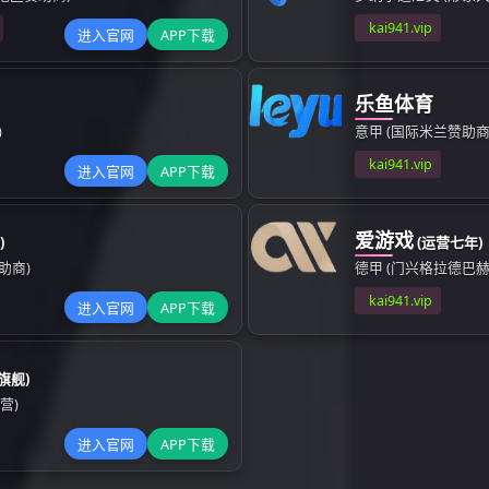
胜负走势等，支持图表化展示，助用户理解比赛进程与策略细
回放，服务深度体育爱好者及内容创作者。