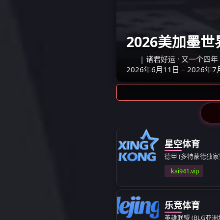
体育赛事直播
同步覆盖全球重要赛事，配备高清信号源与多语
赛，实现多屏同步观赛。