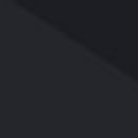
APP、移动 H5，无论你在何处，赛事内容触手可及。