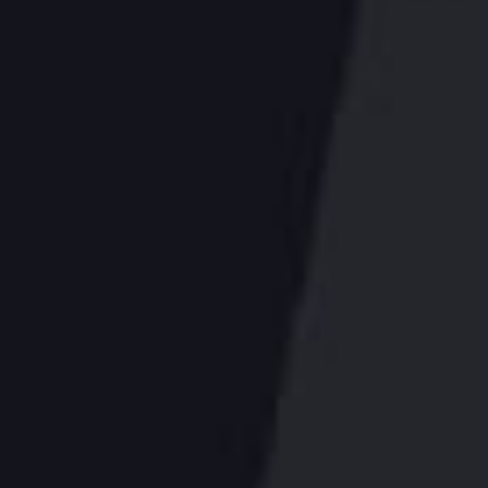
多终端无缝适配
全平台接入半岛体育官网内容系统，支持 PC、