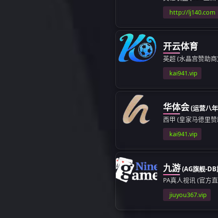
实时数据中心
提供详尽的赛事动态、球员数据、进球时间轴与
节。
战术分析频道
由专业编辑团队策划战术复盘、阵容解构与关键