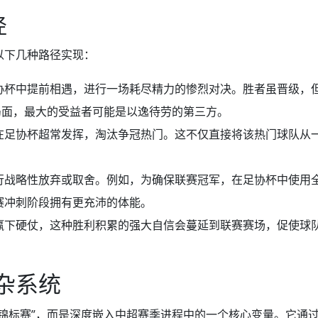
径
以下几种路径实现：
协杯中提前相遇，进行一场耗尽精力的惨烈对决。胜者虽晋级，
局面，最大的受益者可能是以逸待劳的第三方。
在足协杯超常发挥，淘汰争冠热门。这不仅直接将该热门球队从
行战略性放弃或取舍。例如，为确保联赛冠军，在足协杯中使用
赛冲刺阶段拥有更充沛的体能。
赢下硬仗，这种胜利积累的强大自信会蔓延到联赛赛场，促使球
杂系统
“锦标赛”，而是深度嵌入中超赛季进程中的一个核心变量。它通