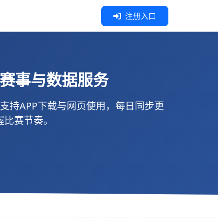
注册入口
育赛事与数据服务
 支持
APP下载
与
网页使用
，每日同步更
握比赛节奏。