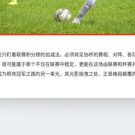
能只盯着联赛积分榜的加减法。必须将足协杯的赛程、对阵、各
，很可能属于那个不仅在联赛中稳定，更能在这场由联赛和杯赛
成为照亮冠军之路的另一束光，其光影摇曳之处，正是格局颠覆