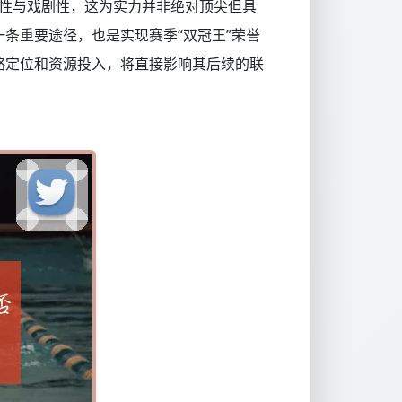
然性与戏剧性，这为实力并非绝对顶尖但具
条重要途径，也是实现赛季“双冠王”荣誉
略定位和资源投入，将直接影响其后续的联