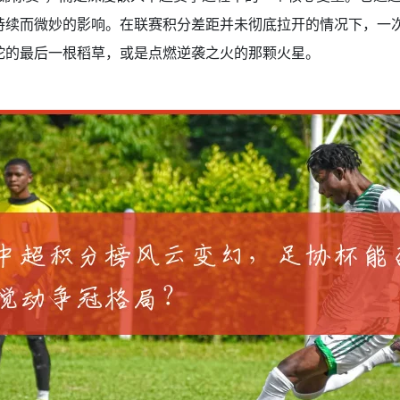
持续而微妙的影响。在联赛积分差距并未彻底拉开的情况下，一
驼的最后一根稻草，或是点燃逆袭之火的那颗火星。