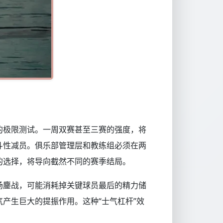
的极限测试。一周双赛甚至三赛的强度，将
斗性减员。俱乐部管理层和教练组必须在两
的选择，将导向截然不同的赛季结局。
场鏖战，可能消耗掉关键球员最后的精力储
产生巨大的提振作用。这种“士气杠杆”效