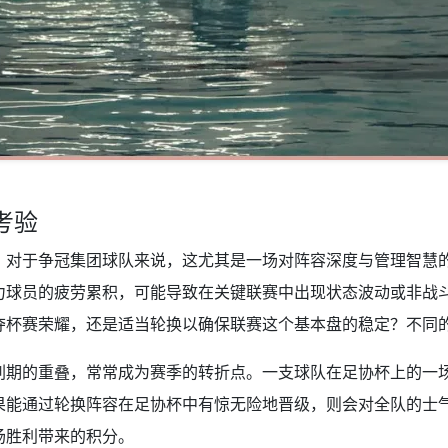
考验
。对于争冠集团球队来说，这尤其是一场对阵容深度与管理智慧
力球员的疲劳累积，可能导致在关键联赛中出现状态波动或非战
夺杯赛荣耀，还是适当轮换以确保联赛这个基本盘的稳定？不同
刺期的重叠，常常成为赛季的转折点。一支球队在足协杯上的一
果能通过轮换阵容在足协杯中有惊无险地晋级，则会对全队的士气
场胜利带来的积分。