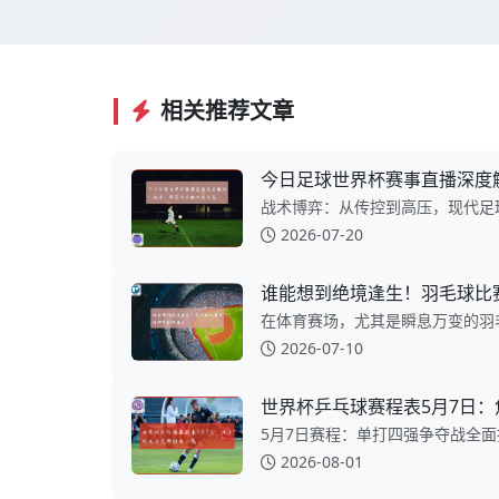
相关推荐文章
今日足球世界杯赛事直播深度
战术博弈：从传控到高压，现代足球
2026-07-20
谁能想到绝境逢生！羽毛球比
在体育赛场，尤其是瞬息万变的羽毛
2026-07-10
世界杯乒乓球赛程表5月7日
5月7日赛程：单打四强争夺战全面打
2026-08-01